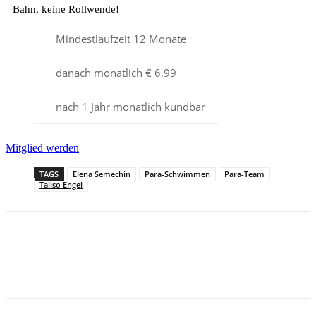
Bahn, keine Rollwende!
Mindestlaufzeit 12 Monate
danach monatlich € 6,99
nach 1 Jahr monatlich kündbar
Mitglied werden
TAGS
Elena Semechin
Para-Schwimmen
Para-Team
Taliso Engel