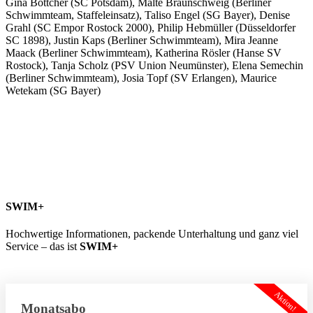
Gina Böttcher (SC Potsdam), Malte Braunschweig (Berliner
Schwimmteam, Staffeleinsatz), Taliso Engel (SG Bayer), Denise
Grahl (SC Empor Rostock 2000), Philip Hebmüller (Düsseldorfer
SC 1898), Justin Kaps (Berliner Schwimmteam), Mira Jeanne
Maack (Berliner Schwimmteam), Katherina Rösler (Hanse SV
Rostock), Tanja Scholz (PSV Union Neumünster), Elena Semechin
(Berliner Schwimmteam), Josia Topf (SV Erlangen), Maurice
Wetekam (SG Bayer)
SWIM+
Hochwertige Informationen, packende Unterhaltung und ganz viel
Service – das ist
SWIM+
Aktion!
Monatsabo