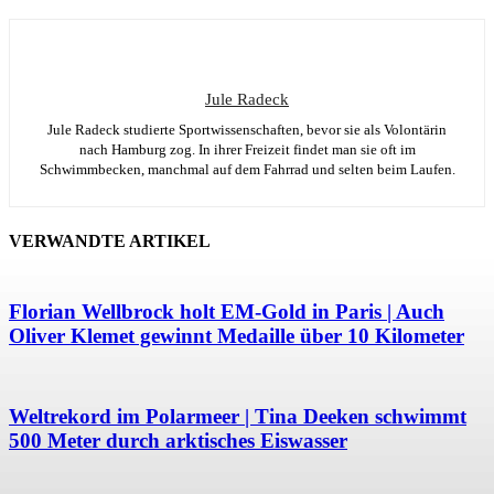
Jule Radeck
Jule Radeck studierte Sportwissenschaften, bevor sie als Volontärin
nach Hamburg zog. In ihrer Freizeit findet man sie oft im
Schwimmbecken, manchmal auf dem Fahrrad und selten beim Laufen.
VERWANDTE ARTIKEL
Florian Wellbrock holt EM-Gold in Paris | Auch
Oliver Klemet gewinnt Medaille über 10 Kilometer
Weltrekord im Polarmeer | Tina Deeken schwimmt
500 Meter durch arktisches Eiswasser