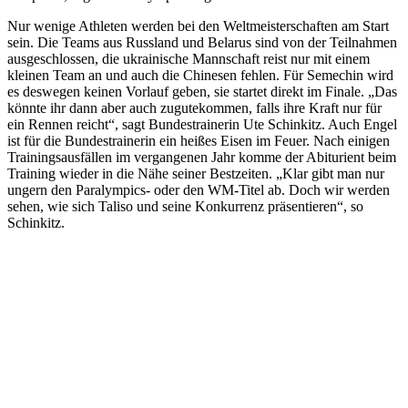
Nur wenige Athleten werden bei den Weltmeisterschaften am Start
sein. Die Teams aus Russland und Belarus sind von der Teilnahmen
ausgeschlossen, die ukrainische Mannschaft reist nur mit einem
kleinen Team an und auch die Chinesen fehlen. Für Semechin wird
es deswegen keinen Vorlauf geben, sie startet direkt im Finale. „Das
könnte ihr dann aber auch zugutekommen, falls ihre Kraft nur für
ein Rennen reicht“, sagt Bundestrainerin Ute Schinkitz. Auch Engel
ist für die Bundestrainerin ein heißes Eisen im Feuer. Nach einigen
Trainingsausfällen im vergangenen Jahr komme der Abiturient beim
Training wieder in die Nähe seiner Bestzeiten. „Klar gibt man nur
ungern den Paralympics- oder den WM-Titel ab. Doch wir werden
sehen, wie sich Taliso und seine Konkurrenz präsentieren“, so
Schinkitz.