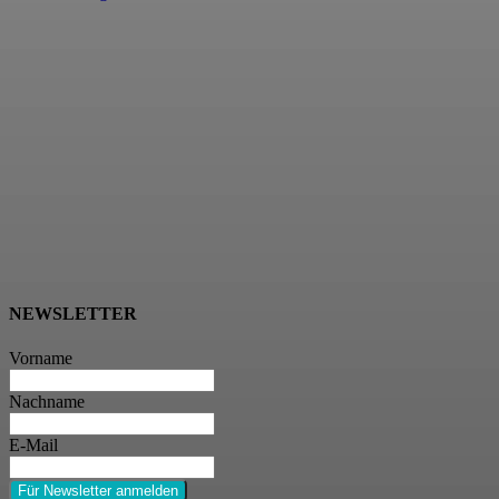
NEWSLETTER
Vorname
Nachname
E-Mail
Für Newsletter anmelden