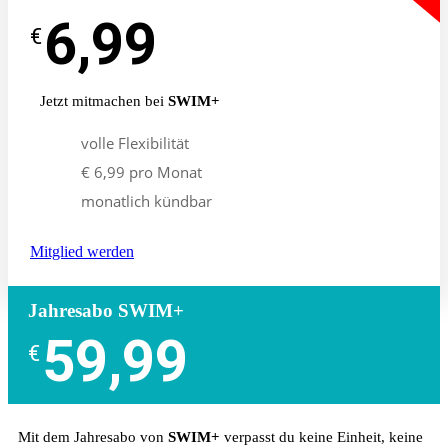
6,99
-
€
€
Jetzt mitmachen bei
SWIM+
volle Flexibilität
€ 6,99 pro Monat
monatlich kündbar
Mitglied werden
Jahresabo SWIM+
59,99
€
Mit dem Jahresabo von
SWIM+
verpasst du keine Einheit, keine