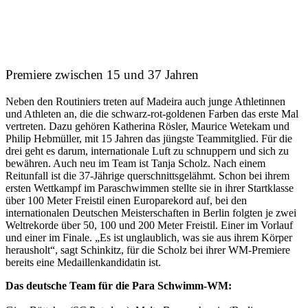
Premiere zwischen 15 und 37 Jahren
Neben den Routiniers treten auf Madeira auch junge Athletinnen
und Athleten an, die die schwarz-rot-goldenen Farben das erste Mal
vertreten. Dazu gehören Katherina Rösler, Maurice Wetekam und
Philip Hebmüller, mit 15 Jahren das jüngste Teammitglied. Für die
drei geht es darum, internationale Luft zu schnuppern und sich zu
bewähren. Auch neu im Team ist Tanja Scholz. Nach einem
Reitunfall ist die 37-Jährige querschnittsgelähmt. Schon bei ihrem
ersten Wettkampf im Paraschwimmen stellte sie in ihrer Startklasse
über 100 Meter Freistil einen Europarekord auf, bei den
internationalen Deutschen Meisterschaften in Berlin folgten je zwei
Weltrekorde über 50, 100 und 200 Meter Freistil. Einer im Vorlauf
und einer im Finale. „Es ist unglaublich, was sie aus ihrem Körper
herausholt“, sagt Schinkitz, für die Scholz bei ihrer WM-Premiere
bereits eine Medaillenkandidatin ist.
Das deutsche Team für die Para Schwimm-WM: