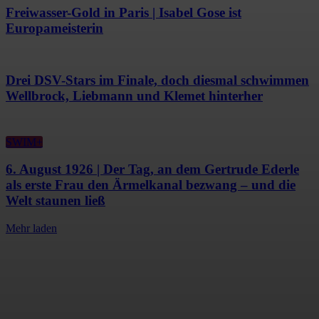
Freiwasser-Gold in Paris | Isabel Gose ist
Europameisterin
Drei DSV-Stars im Finale, doch diesmal schwimmen
Wellbrock, Liebmann und Klemet hinterher
SWIM+
6. August 1926 | Der Tag, an dem Gertrude Ederle
als erste Frau den Ärmelkanal bezwang – und die
Welt staunen ließ
Mehr laden