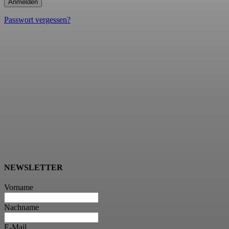
Passwort vergessen?
NEWSLETTER
Vorname
Nachname
E-Mail