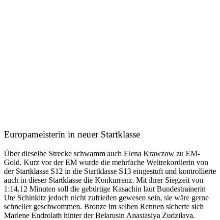
Europameisterin in neuer Startklasse
Über dieselbe Strecke schwamm auch Elena Krawzow zu EM-
Gold. Kurz vor der EM wurde die mehrfache Weltrekordlerin von
der Startklasse S12 in die Startklasse S13 eingestuft und kontrollierte
auch in dieser Startklasse die Konkurrenz. Mit ihrer Siegzeit von
1:14,12 Minuten soll die gebürtige Kasachin laut Bundestrainerin
Ute Schinkitz jedoch nicht zufrieden gewesen sein, sie wäre gerne
schneller geschwommen. Bronze im selben Rennen sicherte sich
Marlene Endrolath hinter der Belarusin Anastasiya Zudzilava.