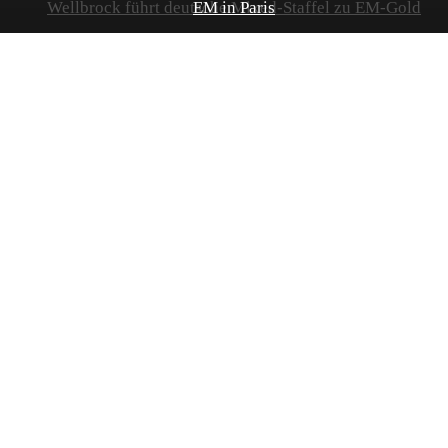
Wellbrock führt deutsche Mixed-Staffel zu EM-Gold
EM in Paris