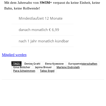
Mit dem Jahresabo von
SWIM+
verpasst du keine Einheit, keine
Bahn, keine Rollwende!
Mindestlaufzeit 12 Monate
danach monatlich € 6,99
nach 1 Jahr monatlich kündbar
Mitglied werden
TAGS
Denise Grahl
Elena Krawzow
Europameisterschaften
Gina Böttcher
Janina Breuer
Marlene Endrolath
Para-Schwimmen
Taliso Engel