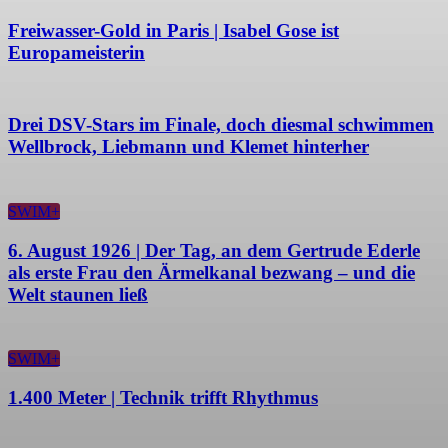
Freiwasser-Gold in Paris | Isabel Gose ist
Europameisterin
Drei DSV-Stars im Finale, doch diesmal schwimmen
Wellbrock, Liebmann und Klemet hinterher
SWIM+
6. August 1926 | Der Tag, an dem Gertrude Ederle
als erste Frau den Ärmelkanal bezwang – und die
Welt staunen ließ
SWIM+
1.400 Meter | Technik trifft Rhythmus