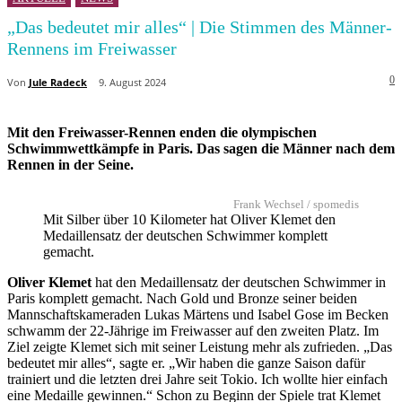
„Das bedeutet mir alles“ | Die Stimmen des Männer-
Rennens im Freiwasser
0
Von
Jule Radeck
9. August 2024
Mit den Freiwasser-Rennen enden die olympischen
Schwimmwettkämpfe in Paris. Das sagen die Männer nach dem
Rennen in der Seine.
Frank Wechsel / spomedis
Mit Silber über 10 Kilometer hat Oliver Klemet den
Medaillensatz der deutschen Schwimmer komplett
gemacht.
Oliver Klemet
hat den Medaillensatz der deutschen Schwimmer in
Paris komplett gemacht. Nach Gold und Bronze seiner beiden
Mannschaftskameraden Lukas Märtens und Isabel Gose im Becken
schwamm der 22-Jährige im Freiwasser auf den zweiten Platz. Im
Ziel zeigte Klemet sich mit seiner Leistung mehr als zufrieden. „Das
bedeutet mir alles“, sagte er. „Wir haben die ganze Saison dafür
trainiert und die letzten drei Jahre seit Tokio. Ich wollte hier einfach
eine Medaille gewinnen.“ Schon zu Beginn der Spiele trat Klemet