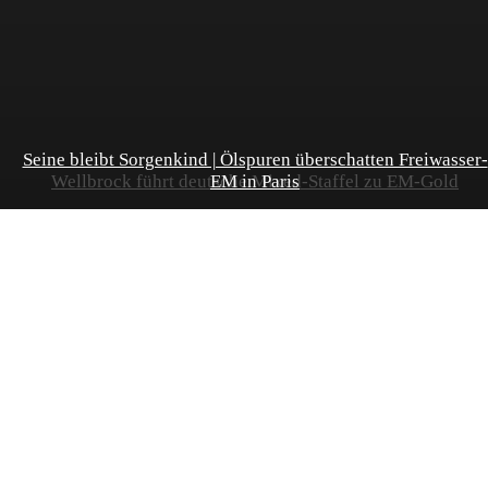
Seine bleibt Sorgenkind | Ölspuren überschatten Freiwasser-
Wellbrock führt deutsche Mixed-Staffel zu EM-Gold
EM in Paris