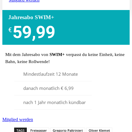
Jahresabo SWIM+
59,99
€
Mit dem Jahresabo von
SWIM+
verpasst du keine Einheit, keine
Bahn, keine Rollwende!
Mindestlaufzeit 12 Monate
danach monatlich € 6,99
nach 1 Jahr monatlich kündbar
Mitglied werden
TAGS
Freiwasser
Gregorio Paltrinieri
Oliver Klemet