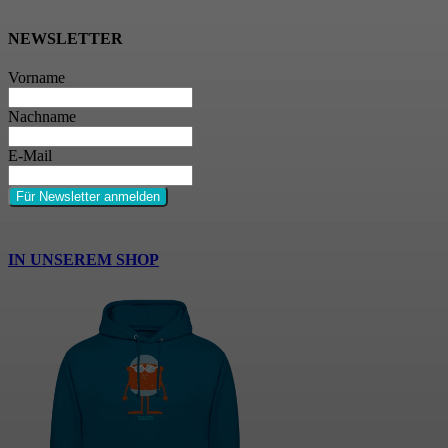
NEWSLETTER
Vorname
Nachname
E-Mail
Für Newsletter anmelden
IN UNSEREM SHOP