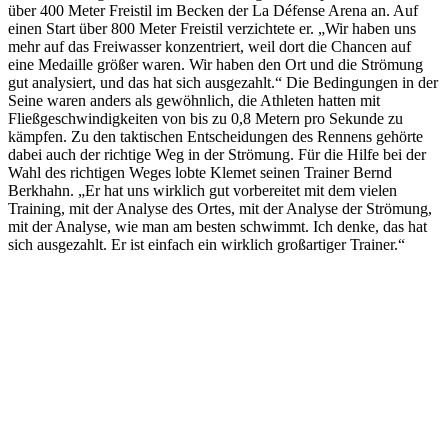
über 400 Meter Freistil im Becken der La Défense Arena an. Auf
einen Start über 800 Meter Freistil verzichtete er. „Wir haben uns
mehr auf das Freiwasser konzentriert, weil dort die Chancen auf
eine Medaille größer waren. Wir haben den Ort und die Strömung
gut analysiert, und das hat sich ausgezahlt.“ Die Bedingungen in der
Seine waren anders als gewöhnlich, die Athleten hatten mit
Fließgeschwindigkeiten von bis zu 0,8 Metern pro Sekunde zu
kämpfen. Zu den taktischen Entscheidungen des Rennens gehörte
dabei auch der richtige Weg in der Strömung. Für die Hilfe bei der
Wahl des richtigen Weges lobte Klemet seinen Trainer Bernd
Berkhahn. „Er hat uns wirklich gut vorbereitet mit dem vielen
Training, mit der Analyse des Ortes, mit der Analyse der Strömung,
mit der Analyse, wie man am besten schwimmt. Ich denke, das hat
sich ausgezahlt. Er ist einfach ein wirklich großartiger Trainer.“