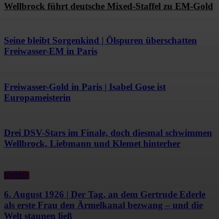
Wellbrock führt deutsche Mixed-Staffel zu EM-Gold
Seine bleibt Sorgenkind | Ölspuren überschatten
Freiwasser-EM in Paris
Freiwasser-Gold in Paris | Isabel Gose ist
Europameisterin
Drei DSV-Stars im Finale, doch diesmal schwimmen
Wellbrock, Liebmann und Klemet hinterher
SWIM+
6. August 1926 | Der Tag, an dem Gertrude Ederle
als erste Frau den Ärmelkanal bezwang – und die
Welt staunen ließ