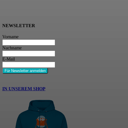
NEWSLETTER
Vorname
Nachname
E-Mail
Für Newsletter anmelden
IN UNSEREM SHOP