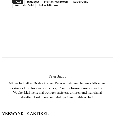
TAGS
Budapest
Florian Wellbrock
Isabel Gose
Kurzbahn-WM
Lukas Märtens
Peter Jacob
Mit sechs hieß es für den kleinen Peter schwimmen lernen - falls er mal
ins Wasser fällt. Inzwischen ist er groß und schwimmt immer noch jede
Woche. Mal mehr, mal weniger, meistens drinnen und manchmal
draußen. Und immer mit viel Spaß und Leidenschaft.
VERWANDTE ARTIKEL