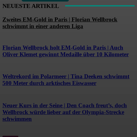
NEUESTE ARTIKEL
Zweites EM-Gold in Paris | Florian Wellbrock
schwimmt in einer anderen Liga
Florian Wellbrock holt EM-Gold in Paris | Auch
Oliver Klemet gewinnt Medaille über 10 Kilometer
Weltrekord im Polarmeer | Tina Deeken schwimmt
500 Meter durch arktisches Eiswasser
Neuer Kurs in der Seine | Den Coach freut’s, doch
Wellbrock würde lieber auf der Olympia-Strecke
schwimmen