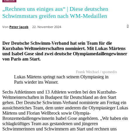
„Rechnen uns einiges aus“ | Diese deutschen
Schwimmstars greifen nach WM-Medaillen
0
Von
Peter Jacob
22. November 2024
Der Deutsche Schwimm-Verband hat sein Team für die
Kurzbahn-Weltmeisterschaften nominiert. Mit Lukas Märtens
und Isabel Gose sind zwei deutsche Olympiamedaillengewinner
von Paris am Start.
Frank Wechsel / spomedis
Lukas Märtens springt nach seinem Olympiasieg in
Paris wieder ins Wasser.
Sechs Athletinnen und 13 Athleten werden bei den Kurzbahn-
Weltmeisterschaften in Budapest für Deutschland an den Start
gehen. Der Deutsche Schwimm-Verband nominierte am Freitag ein
aussichtsreiches Team, dem unter anderem die Olympiasieger Lukas
Märtens und Florian Wellbrock sowie Olympia-
Bronzemedaillengewinnerin Isabel Gose angehören. „Wir haben ein
schlagkräftiges Team aus gestandenen und jüngeren
Schwimmerinnen und Schwimmern am Start und rechnen uns