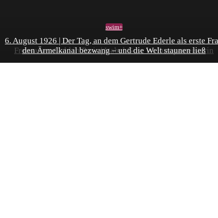
swim+
6. August 1926 | Der Tag, an dem Gertrude Ederle als erste Fr
Freiwasser-Gold in Paris | Isabel Gose ist Europameisterin
den Ärmelkanal bezwang – und die Welt staunen ließ