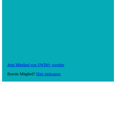
Jetzt Mitglied von SWIM+ werden
Bereits Mitglied?
Hier einloggen