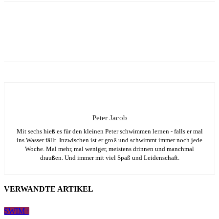
Peter Jacob
Mit sechs hieß es für den kleinen Peter schwimmen lernen - falls er mal
ins Wasser fällt. Inzwischen ist er groß und schwimmt immer noch jede
Woche. Mal mehr, mal weniger, meistens drinnen und manchmal
draußen. Und immer mit viel Spaß und Leidenschaft.
VERWANDTE ARTIKEL
SWIM+