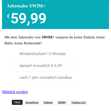
Jahresabo SWIM+
59,99
€
Mit dem Jahresabo von
SWIM+
verpasst du keine Einheit, keine
Bahn, keine Rollwende!
Mindestlaufzeit 12 Monate
danach monatlich € 6,99
nach 1 Jahr monatlich kündbar
Mitglied werden
TAGS
Decathlon
Nabaiji
SWIM+
Testbericht