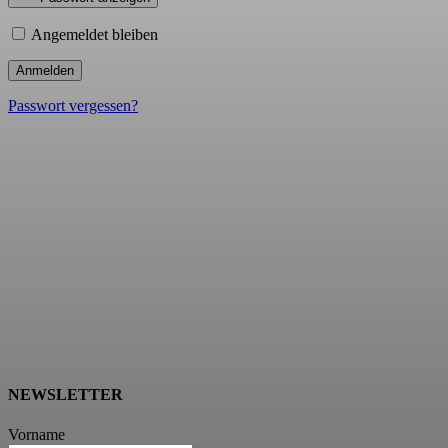
Angemeldet bleiben
Passwort vergessen?
NEWSLETTER
Vorname