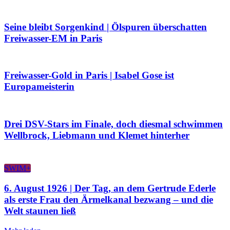
Seine bleibt Sorgenkind | Ölspuren überschatten
Freiwasser-EM in Paris
Freiwasser-Gold in Paris | Isabel Gose ist
Europameisterin
Drei DSV-Stars im Finale, doch diesmal schwimmen
Wellbrock, Liebmann und Klemet hinterher
SWIM+
6. August 1926 | Der Tag, an dem Gertrude Ederle
als erste Frau den Ärmelkanal bezwang – und die
Welt staunen ließ