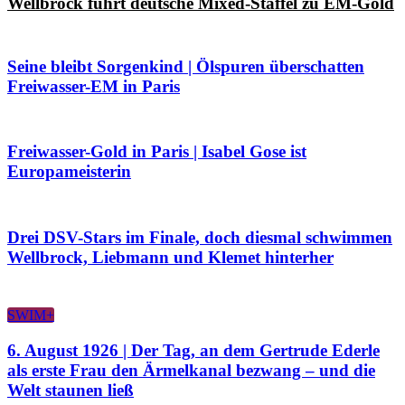
Wellbrock führt deutsche Mixed-Staffel zu EM-Gold
Seine bleibt Sorgenkind | Ölspuren überschatten
Freiwasser-EM in Paris
Freiwasser-Gold in Paris | Isabel Gose ist
Europameisterin
Drei DSV-Stars im Finale, doch diesmal schwimmen
Wellbrock, Liebmann und Klemet hinterher
SWIM+
6. August 1926 | Der Tag, an dem Gertrude Ederle
als erste Frau den Ärmelkanal bezwang – und die
Welt staunen ließ