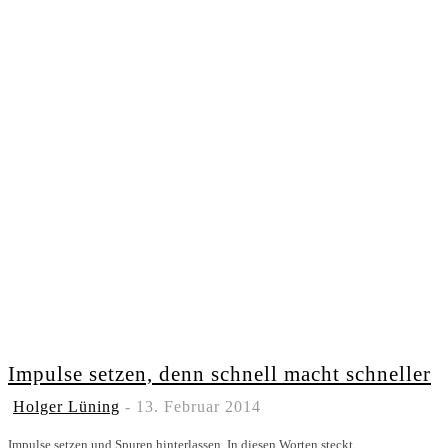
Impulse setzen, denn schnell macht schneller
Holger Lüning
-
13. Februar 2014
Impulse setzen und Spuren hinterlassen. In diesen Worten steckt